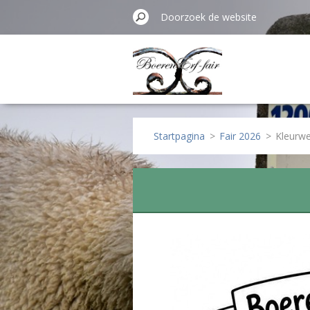
Startpagina
>
Fair 2026
>
Kleurwe