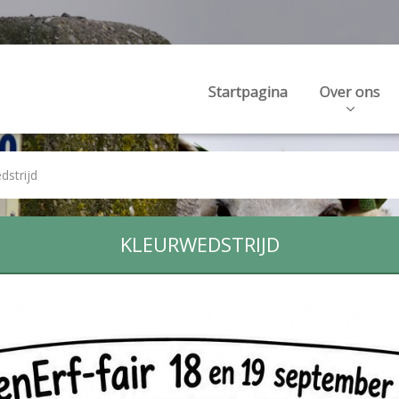
Startpagina
Over ons
dstrijd
KLEURWEDSTRIJD