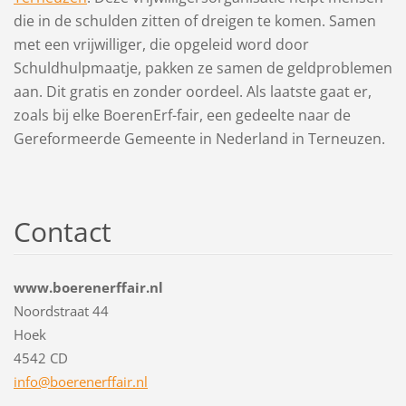
die in de schulden zitten of dreigen te komen. Samen
met een vrijwilliger, die opgeleid word door
Schuldhulpmaatje, pakken ze samen de geldproblemen
aan. Dit gratis en zonder oordeel.
Als laatste gaat er,
zoals bij elke BoerenErf-fair, een gedeelte naar de
Gereformeerde Gemeente in Nederland in Terneuzen.
Contact
www.boerenerffair.nl
Noordstraat 44
Hoek
4542 CD
info@boe
renerffa
ir.nl