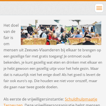
Het doel
van de
fair is
om
mensen uit Zeeuws-Vlaanderen bij elkaar te
brengen op
een gezellige fair met gratis toegang! Je ontmoet oude
bekenden, je kunt gezellig wat eten en drinken met elkaar en
je hebt gewoon een gezellig uitje voor het hele gezin. Maar
dat is natuurlijk niet het enige doel! Als het goed is levert de
fair ook euro's op. Die houden we niet voor onszelf, maar
die gaan naar twee goede doelen.
Als eerste de vrijwilligersinstantie:
Schuldhulpmaatje
Terneuzen
. Deze vrijwilligersorganisatie helpt mensen