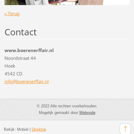
« Terug
Contact
www.boerenerffair.nl
Noordstraat 44
Hoek
4542 CD
info@boe
renerffa
ir.nl
© 2022 Alle rechten voorbehouden.
Mogelijk gemaakt door
Webnode
Bekijk:
Mobiel
|
Desktop