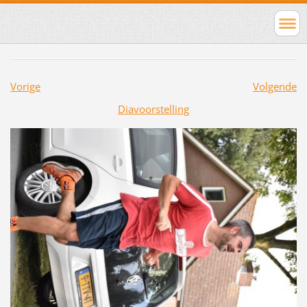
Vorige
Volgende
Diavoorstelling