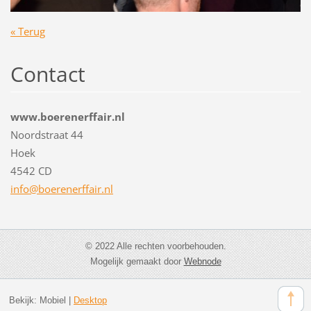
« Terug
Contact
www.boerenerffair.nl
Noordstraat 44
Hoek
4542 CD
info@boe
renerffa
ir.nl
© 2022 Alle rechten voorbehouden.
Mogelijk gemaakt door
Webnode
Bekijk:
Mobiel
|
Desktop