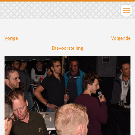
Vorige
Volgende
Diavoorstelling