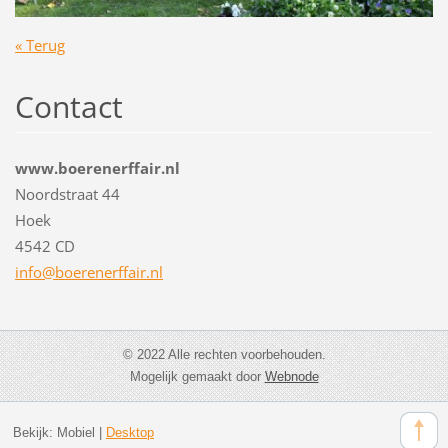
« Terug
Contact
www.boerenerffair.nl
Noordstraat 44
Hoek
4542 CD
info@boe
renerffa
ir.nl
© 2022 Alle rechten voorbehouden.
Mogelijk gemaakt door
Webnode
Bekijk:
Mobiel
|
Desktop