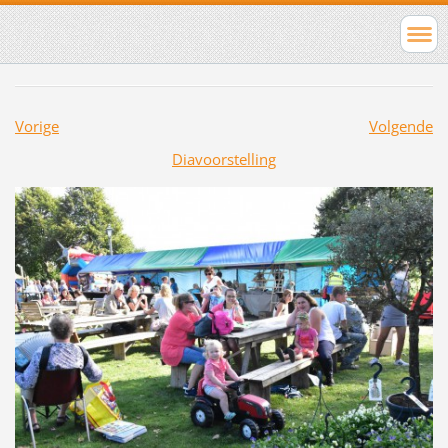
Vorige
Volgende
Diavoorstelling